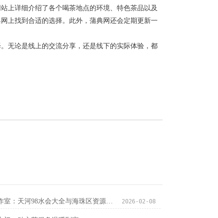
网站上详细介绍了各个喝茶地点的环境、特色茶品以及
典网上找到合适的选择。此外，蒲典网还会定期更新一
择。无论是线上的交流分享，还是线下的实际体验，都
广州大圈品茶工作室：天河98水会大全与海珠区资源汇总
2026-02-08