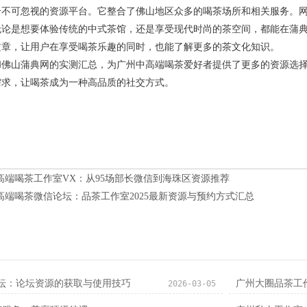
个不可忽视的资源平台。它整合了佛山地区众多的喝茶场所和相关服务。
无论是想要体验传统的中式茶馆，还是享受现代时尚的茶空间，都能在蒲
文章，让用户在享受喝茶乐趣的同时，也能了解更多的茶文化知识。
和佛山蒲典网的实测汇总，为广州中高端喝茶爱好者提供了更多的资源选
需求，让喝茶成为一种高品质的社交方式。
高端喝茶工作室VX：从95场部长微信到海珠区资源推荐
高端喝茶微信论坛：品茶工作室2025最新资源与预约方式汇总
论坛：论坛资源的获取与使用技巧
2026-03-05