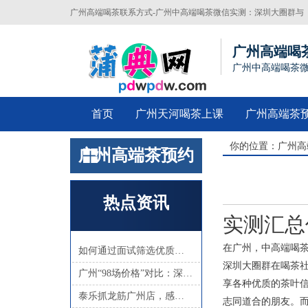
广州高端喝茶联系方式-广州中高端喝茶微信实测：深圳大圈群与
佛山蒲典网资源汇总
广州高端喝
广州中高端喝茶
首页
广州天河喝茶上课
广州高端茶
你的位置：
广州高
广州高端茶预约
热点资讯
实测汇总
在广州，中高端喝
如何通过面试筛选优质工作室招聘信息？
深圳大圈群在喝茶
广州“98场价格”对比：深圳中圈平台与佛山蒲典网推荐
享各种优质的茶叶
泰乐抓龙筋广州店，感受泰式按摩之美
志同道合的朋友。