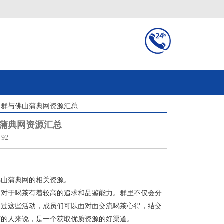
圈群与佛山蒲典网资源汇总
蒲典网资源汇总
92
佛山蒲典网的相关资源。
们对于喝茶有着较高的追求和品鉴能力。群里不仅会分
通过这些活动，成员们可以面对面交流喝茶心得，结交
茶的人来说，是一个获取优质资源的好渠道。