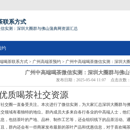
茶联系方式
微信实测：深圳大圈群与佛山蒲典网资源汇总
预约
端喝茶联系方式
>
广州高端茶预约
> 广州中高端喝茶微信实测：深圳大
广州中高端喝茶微信实测：深圳大圈群与佛山
发布日期：2025-05-04 11:07 点击次数：
优质喝茶社交资源
茶社交圈一直备受关注。本次进行了微信实测，为大家汇总深圳大圈群与
社交领域有着独特的地位。群内成员大多来自各行各业的中高端人士，他
信息，包括茶叶的产地、品种、制作工艺等，还会组织线下的品茶活动。
而且，群内还会有一些商家发布最新的茶叶产品和优惠信息，对于喜欢喝