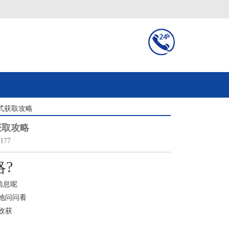
式获取攻略
获取攻略
177
?
信息呢
地问问看
收获