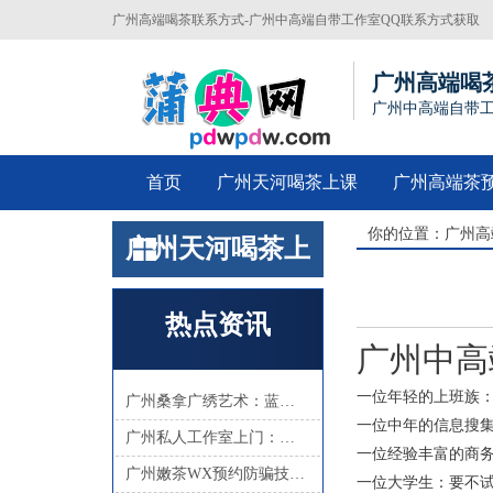
广州高端喝茶联系方式-广州中高端自带工作室QQ联系方式获取
攻略
广州高端喝
广州中高端自带工
首页
广州天河喝茶上课
广州高端茶
你的位置：
广州高
广州天河喝茶上
课
热点资讯
广州中高
一位年轻的上班族
广州桑拿广绣艺术：蓝色海岸国际水会展览联动
一位中年的信息搜
广州私人工作室上门：贴心服务的高端喝茶体验
一位经验丰富的商
广州嫩茶WX预约防骗技巧公开_81
一位大学生
：要不