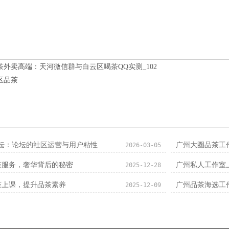
茶外卖高端：天河微信群与白云区喝茶QQ实测_102
区品茶
论坛：论坛的社区运营与用户粘性
2026-03-05
茶服务，奢华背后的秘密
广州私人工作室
2025-12-28
茶上课，提升品茶素养
广州品茶海选工
2025-12-09