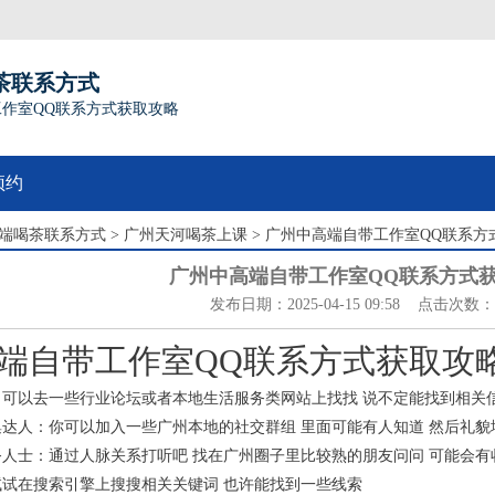
茶联系方式
作室QQ联系方式获取攻略
预约
端喝茶联系方式
>
广州天河喝茶上课
> 广州中高端自带工作室QQ联系方
广州中高端自带工作室QQ联系方式
发布日期：2025-04-15 09:58 点击次数：
端自带工作室QQ联系方式获取攻略
：可以去一些行业论坛或者本地生活服务类网站上找找 说不定能找到相关
集达人
：你可以加入一些广州本地的社交群组 里面可能有人知道 然后礼貌
务人士
：通过人脉关系打听吧 找在广州圈子里比较熟的朋友问问 可能会有
试试在搜索引擎上搜搜相关关键词 也许能找到一些线索