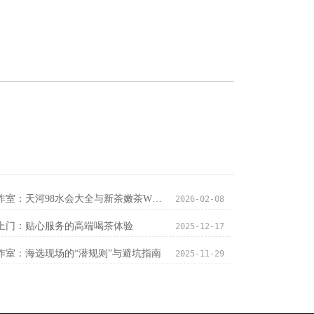
广州大圈品茶工作室：天河98水会大全与新茶嫩茶WX实测
2026-02-08
上门：贴心服务的高端喝茶体验
2025-12-17
作室：海选现场的“潜规则”与避坑指南
2025-11-29